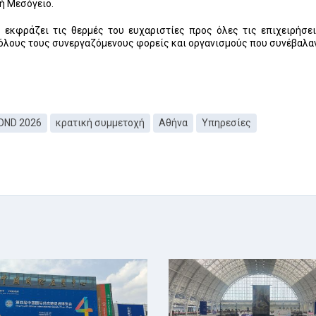
ή Μεσόγειο.
ς εκφράζει τις θερμές του ευχαριστίες προς όλες τις επιχειρήσε
 όλους τους συνεργαζόμενους φορείς και οργανισμούς που συνέβαλα
OND 2026
κρατική συμμετοχή
Αθήνα
Υπηρεσίες