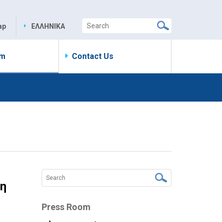
ap
ΕΛΛΗΝΙΚΑ
om
Contact Us
ση
Press Room