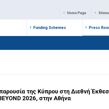
Home Page
Sitem
Funding Schemes
Press Ro
 παρουσία της Κύπρου στη Διεθνή Έκθε
 BEYOND 2026, στην Αθήνα