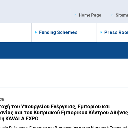
Home Page
Sitem
Funding Schemes
Press Ro
025
οχή του Υπουργείου Ενέργειας, Εμπορίου και
ανίας και του Κυπριακού Εμπορικού Κέντρου Αθήνα
1η KAVALA EXPO