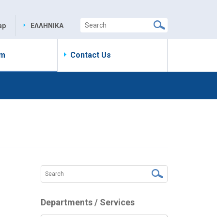
ap
ΕΛΛΗΝΙΚΑ
om
Contact Us
ς
Departments / Services