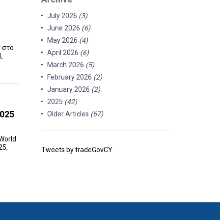
July 2026
(3)
June 2026
(6)
May 2026
(4)
ν στο
April 2026
(6)
L
March 2026
(5)
February 2026
(2)
January 2026
(2)
2025
(42)
2025
Older Articles
(67)
World
25,
Tweets by tradeGovCY