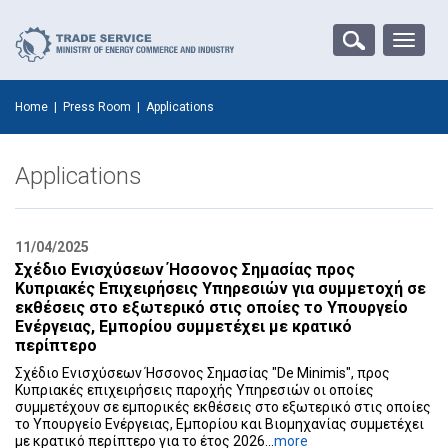
Toggle
naviga
Home
|
Press Room
|
Applications
Applications
11/04/2025
Σχέδιο Ενισχύσεων Ήσσονος Σημασίας προς
Κυπριακές Επιχειρήσεις Υπηρεσιών για συμμετοχή σε
εκθέσεις στο εξωτερικό στις οποίες το Υπουργείο
Ενέργειας, Εμπορίου συμμετέχει με κρατικό
περίπτερο
Σχέδιο Ενισχύσεων Ήσσονος Σημασίας "De Minimis", προς
Κυπριακές επιχειρήσεις παροχής Υπηρεσιών οι οποίες
συμμετέχουν σε εμπορικές εκθέσεις στο εξωτερικό στις οποίες
το Υπουργείο Ενέργειας, Εμπορίου και Βιομηχανίας συμμετέχει
με κρατικό περίπτερο για το έτος 2026...
more