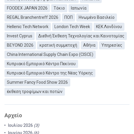
FOODEX JAPAN 2026
Τόκιο
Ιαπωνία
REGAL Branchentreff 2026
ΠΟΠ
Ηνωμένο Βασιλείο
Hellenic Tech Network
London Tech Week
ΚEΚ Λονδίνου
Invest Cyprus
Διεθνή Έκθεση Τεχνολογίας και Καινοτομίας
BEYOND 2026
κρατική συμμετοχή
Αθήνα
Υπηρεσίες
China International Supply Chain Expo (CISCE)
Κυπριακό Εμπορικό Κέντρο Πεκίνου
Κυπριακό Εμπορικό Κέντρο της Νέας Υόρκης
Summer Fancy Food Show 2026
έκθεση τροφίμων και ποτών
Αρχείο
Ιουλίου 2026
(3)
Ιουνίου 2026
(6)