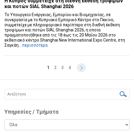
Η Κύπρος συμμετείχε στη διεθνή έκθεση τροφίμων
και ποτών SIAL Shanghai 2026
Το Υπουργείο Ενέργειας, Εμπορίου και Βιομηχανίας, σε
συνεργασία με το Κυπριακό Εμπορικό Κέντρο στο Πεκίνο,
συμμετείχε με πληροφοριακό περίπτερο στη διεθνή έκθεση
τροφίμων και ποτών SIAL Shanghai 2026, η οποία
πραγματοποιήθηκε από τις 18 έως τις 20 Μαΐου 2026 στο
εκθεσιακό κέντρο Shanghai New International Expo Centre, στη
Σαγκάη....
περισσότερα
1
2
3
4
Υπηρεσίες / Τμήματα