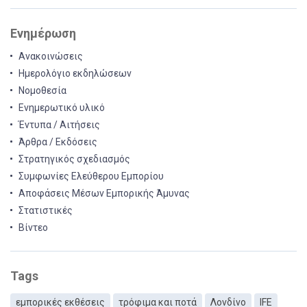
Ενημέρωση
Ανακοινώσεις
Ημερολόγιο εκδηλώσεων
Νομοθεσία
Ενημερωτικό υλικό
Έντυπα / Αιτήσεις
Άρθρα / Εκδόσεις
Στρατηγικός σχεδιασμός
Συμφωνίες Ελεύθερου Εμπορίου
Αποφάσεις Μέσων Εμπορικής Άμυνας
Στατιστικές
Βίντεο
Tags
εμπορικές εκθέσεις
τρόφιμα και ποτά
Λονδίνο
IFE