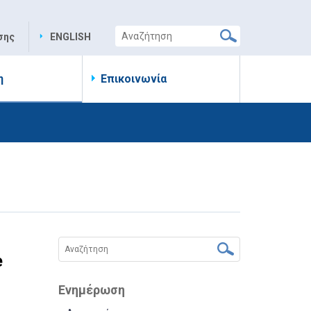
σης
ENGLISH
η
Επικοινωνία
e
Ενημέρωση