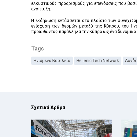
ελκυστικούς προορισμούς για επενδύσεις που βασίζ
ανάπτυξη.
Η εκδήλωση εντάσσεται στο πλαίσιο των συνεχιζό
ενίσχυση των δεσμών μεταξύ της Κύπρου, του Ηνω
προωθώντας παράλληλα την Κύπρο ως ένα δυναμικό κ
Tags
Ηνωμένο Βασιλείο
Hellenic Tech Network
Λονδί
Σχετικά Άρθρα