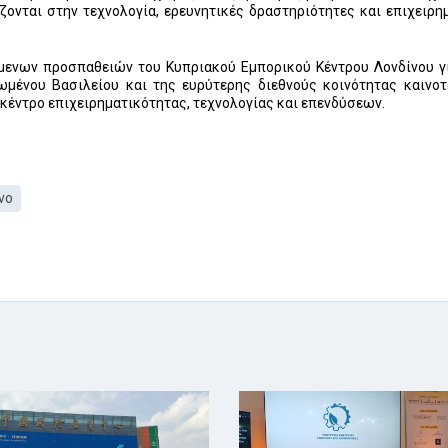
ονται στην τεχνολογία, ερευνητικές δραστηριότητες και επιχειρη
μενων προσπαθειών του Κυπριακού Εμπορικού Κέντρου Λονδίνου γ
μένου Βασιλείου και της ευρύτερης διεθνούς κοινότητας καινοτ
έντρο επιχειρηματικότητας, τεχνολογίας και επενδύσεων.
νο