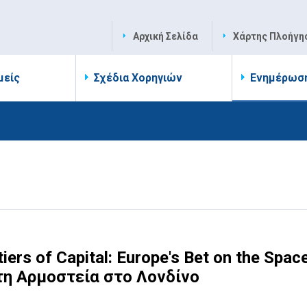
Αρχική Σελίδα
Χάρτης Πλοήγη
μείς
Σχέδια Χορηγιών
Ενημέρωσ
rs of Capital: Europe's Bet on the Spac
η Αρμοστεία στο Λονδίνο