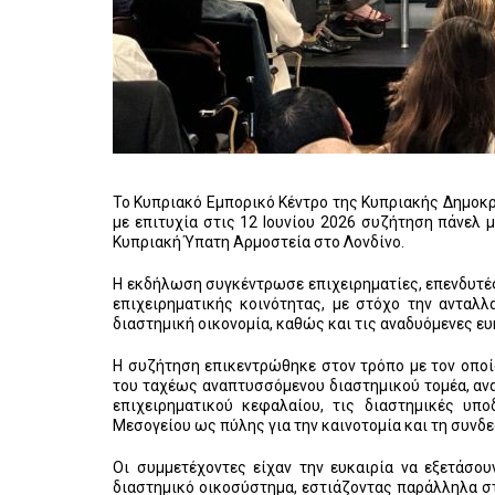
Το Κυπριακό Εμπορικό Κέντρο της Κυπριακής Δημοκρα
με επιτυχία στις 12 Ιουνίου 2026 συζήτηση πάνελ 
Κυπριακή Ύπατη Αρμοστεία στο Λονδίνο.
Η εκδήλωση συγκέντρωσε επιχειρηματίες, επενδυτές,
επιχειρηματικής κοινότητας, με στόχο την ανταλ
διαστημική οικονομία, καθώς και τις αναδυόμενες ευκ
Η συζήτηση επικεντρώθηκε στον τρόπο με τον οπο
του ταχέως αναπτυσσόμενου διαστημικού τομέα, αναδ
επιχειρηματικού κεφαλαίου, τις διαστημικές υπ
Μεσογείου ως πύλης για την καινοτομία και τη συνδε
Οι συμμετέχοντες είχαν την ευκαιρία να εξετάσο
διαστημικό οικοσύστημα, εστιάζοντας παράλληλα σ