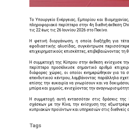
Το Υπουργείο Ενέργειας, Εμπορίου και Βιομηχανίας
πληροφοριακό περίπτερο στην 4η διεθνή έκθεση Chin
τις 22 έως τις 26 Ιουνίου 2026 στο Πεκίνο.
Η φετινή διοργάνωση, η οποία διεξήχθη για τέτ
εφοδιαστικής αλυσίδας, συγκέντρωσε περισσότερε
επιχειρηματικούς επισκέπτες, επιβεβαιώνοντας τη θ
Η συμμετοχή της Κύπρου στην έκθεση ενίσχυσε την
περίπτερο προσέλκυσε σημαντικό αριθμό επιχει
διάφορες χώρες, οι οποίοι ενημερώθηκαν για τα 
επενδυτικού κέντρου, λαμβάνοντας παράλληλα σχετ
επίσης την ευκαιρία να γνωρίσουν και να δοκιμάσου
μπύρα και χυμούς, ενισχύοντας την αναγνωρισιμότητ
Η συμμετοχή αυτή εντασσόταν στις δράσεις της
σχέσεων με την Κίνα, την ενίσχυση της εξωστρέφ
κυπριακών προϊόντων και υπηρεσιών στις διεθνείς 
Tags