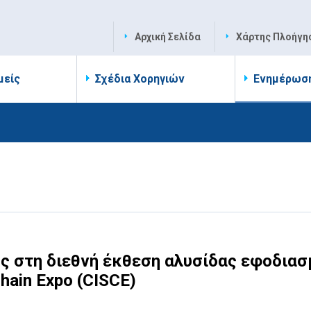
Αρχική Σελίδα
Χάρτης Πλοήγη
μείς
Σχέδια Χορηγιών
Ενημέρωσ
ς στη διεθνή έκθεση αλυσίδας εφοδιασ
Chain Expo (CISCE)