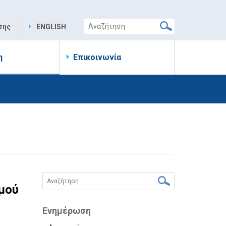
σης
ENGLISH
η
Επικοινωνία
μού
Ενημέρωση