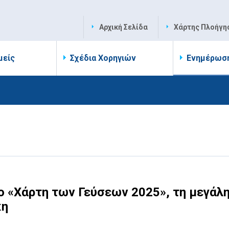
Αρχική Σελίδα
Χάρτης Πλοήγη
μείς
Σχέδια Χορηγιών
Ενημέρωσ
ο «Χάρτη των Γεύσεων 2025», τη μεγάλ
κη