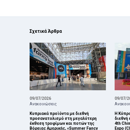
Σχετικά Άρθρα
09/07/2026
09/07/2
Ανακοινώσεις
Ανακοι
Κυπριακά προϊόντα με διεθνή
Η Κύπρο
προσανατολισμό στη μεγαλύτερη
διεθνή
έκθεση τροφίμων και ποτών της
4th Chin
Βόρειας Αμερικής, «Summer Fancy
Expo (C