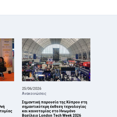
25/06/2026
Ανακοινώσεις
Σημαντική παρουσία της Κύπρου στη
θνή
σημαντικότερη έκθεση τεχνολογίας
οτομίας
και καινοτομίας στο Ηνωμένο
Βασίλειο London Tech Week 2026