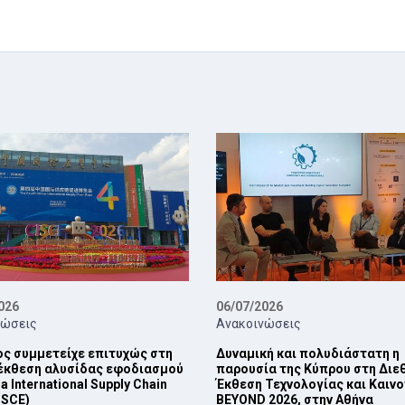
026
06/07/2026
νώσεις
Ανακοινώσεις
ς συμμετείχε επιτυχώς στη
Δυναμική και πολυδιάστατη η
 έκθεση αλυσίδας εφοδιασμού
παρουσία της Κύπρου στη Διε
a International Supply Chain
Έκθεση Τεχνολογίας και Καιν
ISCE)
BEYOND 2026, στην Αθήνα