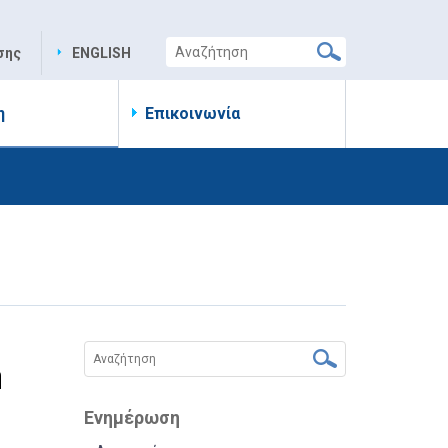
σης
ENGLISH
η
Επικοινωνία
η
Ενημέρωση