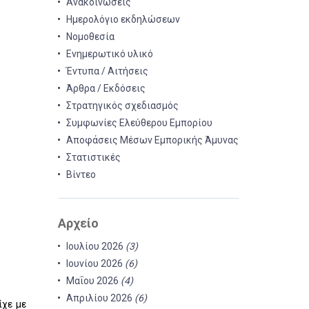
Ανακοινώσεις
Ημερολόγιο εκδηλώσεων
Νομοθεσία
Ενημερωτικό υλικό
Έντυπα / Αιτήσεις
Άρθρα / Εκδόσεις
Στρατηγικός σχεδιασμός
Συμφωνίες Ελεύθερου Εμπορίου
Αποφάσεις Μέσων Εμπορικής Άμυνας
Στατιστικές
Βίντεο
Αρχείο
Ιουλίου 2026
(3)
Ιουνίου 2026
(6)
Μαΐου 2026
(4)
Απριλίου 2026
(6)
ίχε με