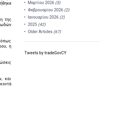
Μαρτίου 2026
(5)
ιήθηκε
Φεβρουαρίου 2026
(2)
Ιανουαρίου 2026
(2)
ση της
2025
(42)
τωδών
Older Articles
(67)
ς όπως
ρου, η
Tweets by tradeGovCY
ώσεις
, και
 κοντά