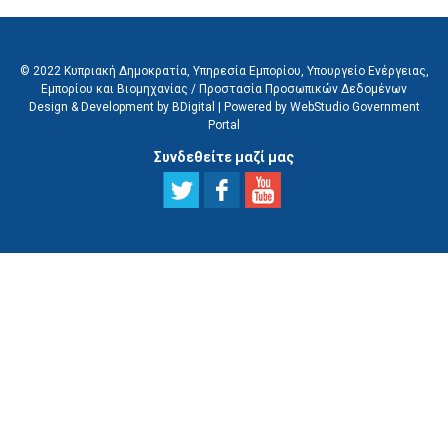
© 2022 Κυπριακή Δημοκρατία, Υπηρεσία Εμπορίου, Υπουργείο Ενέργειας,
Εμπορίου και Βιομηχανίας /
Προστασία Προσωπικών Δεδομένων
Design & Development by BDigital
|
Powered by WebStudio Government
Portal
Συνδεθείτε μαζί μας