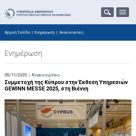
Toggle
naviga
Αρχική Σελίδα
|
Ενημέρωση
|
Ανακοινώσεις
Ενημέρωση
05/11/2025 |
Ανακοινώσεις
Συμμετοχή της Κύπρου στην Έκθεση Υπηρεσιών
GEWINN MESSE 2025, στη Βιέννη