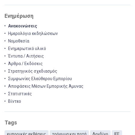
Ενημέρωση
Ανακοινώσεις
Ημερολόγιο εκδηλώσεων
Νομοθεσία
Ενημερωτικό υλικό
Έντυπα / Αιτήσεις
Άρθρα / Εκδόσεις
Στρατηγικός σχεδιασμός
Συμφωνίες Ελεύθερου Εμπορίου
Αποφάσεις Μέσων Εμπορικής Άμυνας
Στατιστικές
Βίντεο
Tags
εμπορικές εκθέσεις
τρόφιμα και ποτά
Λονδίνο
IFE