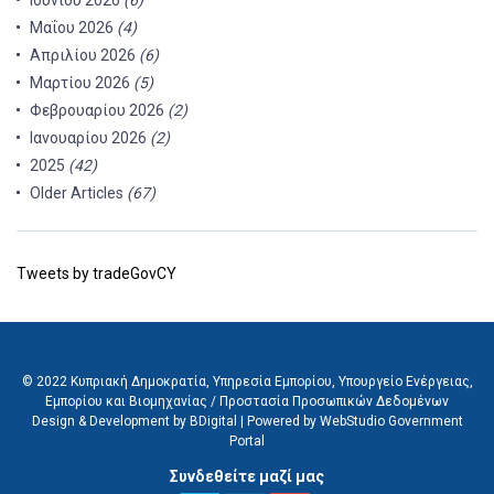
Ιουνίου 2026
(6)
Μαΐου 2026
(4)
Απριλίου 2026
(6)
Μαρτίου 2026
(5)
Φεβρουαρίου 2026
(2)
Ιανουαρίου 2026
(2)
2025
(42)
Older Articles
(67)
Tweets by tradeGovCY
© 2022 Κυπριακή Δημοκρατία, Υπηρεσία Εμπορίου, Υπουργείο Ενέργειας,
Εμπορίου και Βιομηχανίας /
Προστασία Προσωπικών Δεδομένων
Design & Development by BDigital
|
Powered by WebStudio Government
Portal
Συνδεθείτε μαζί μας