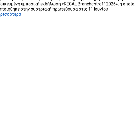
ιδικευμένη εμπορική εκδήλωση «REGAL Branchentreff 2026», η οποία
ποιήθηκε στην αυστριακή πρωτεύουσα στις 11 Ιουνίου
ερισσότερα