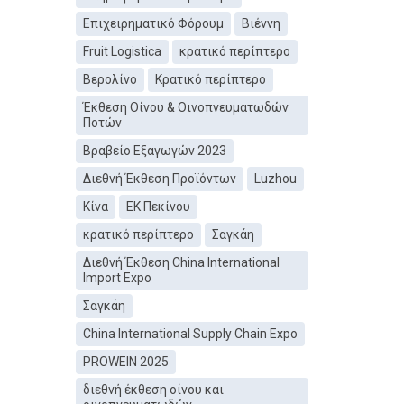
Επιχειρηματικό Φόρουμ
Βιέννη
Fruit Logistica
κρατικό περίπτερο
Βερολίνο
Κρατικό περίπτερο
Έκθεση Οίνου & Οινοπνευματωδών
Ποτών
Βραβείο Εξαγωγών 2023
Διεθνή Έκθεση Προϊόντων
Luzhou
Κίνα
ΕΚ Πεκίνου
κρατικό περίπτερο
Σαγκάη
Διεθνή Έκθεση China International
Import Expo
Σαγκάη
China International Supply Chain Expo
PROWEIN 2025
διεθνή έκθεση οίνου και