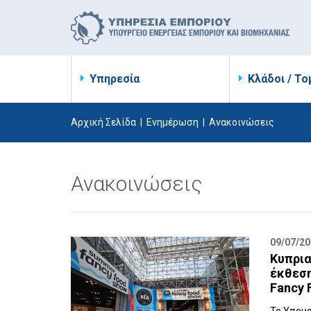
Υπηρεσία
Κλάδοι / Το
Αρχική Σελίδα
|
Ενημέρωση
|
Ανακοινώσεις
Ανακοινώσεις
09/07/2
Κυπρια
έκθεση
Fancy 