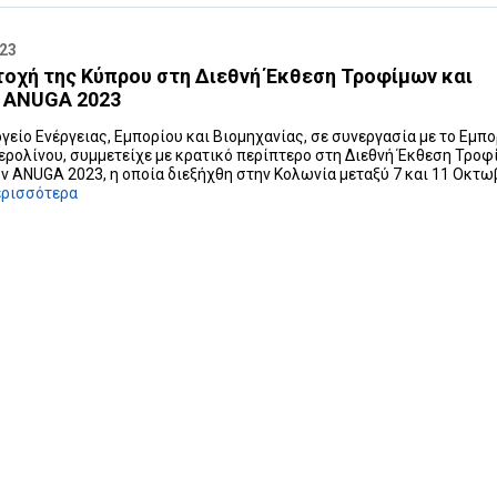
023
οχή της Κύπρου στη Διεθνή Έκθεση Τροφίμων και
 ANUGA 2023
γείο Ενέργειας, Εμπορίου και Βιομηχανίας, σε συνεργασία με το Εμπ
ερολίνου, συμμετείχε με κρατικό περίπτερο στη Διεθνή Έκθεση Τρο
ν ANUGA 2023, η οποία διεξήχθη στην Κολωνία μεταξύ 7 και 11 Οκτω
ερισσότερα