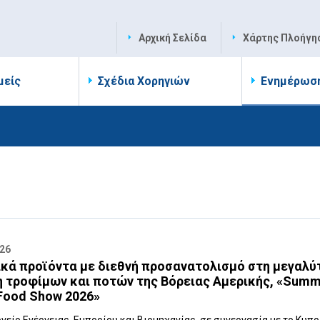
Αρχική Σελίδα
Χάρτης Πλοήγη
μείς
Σχέδια Χορηγιών
Ενημέρωσ
026
κά προϊόντα με διεθνή προσανατολισμό στη μεγαλύ
 τροφίμων και ποτών της Βόρειας Αμερικής, «Sum
Food Show 2026»