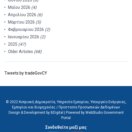
Ιουνίου 2026
(6)
Μαΐου 2026
(4)
Απριλίου 2026
(6)
Μαρτίου 2026
(5)
Φεβρουαρίου 2026
(2)
Ιανουαρίου 2026
(2)
2025
(47)
Older Articles
(68)
Tweets by tradeGovCY
© 2022 Κυπριακή Δημοκρατία, Υπηρεσία Εμπορίου, Υπουργείο Ενέργειας,
Εμπορίου και Βιομηχανίας /
Προστασία Προσωπικών Δεδομένων
Design & Development by BDigital
|
Powered by WebStudio Government
Portal
Συνδεθείτε μαζί μας