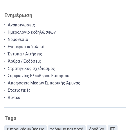
Ενημέρωση
Ανακοινώσεις
Ημερολόγιο εκδηλώσεων
Νομοθεσία
Ενημερωτικό υλικό
Έντυπα / Αιτήσεις
Άρθρα / Εκδόσεις
Στρατηγικός σχεδιασμός
Συμφωνίες Ελεύθερου Εμπορίου
Αποφάσεις Μέσων Εμπορικής Άμυνας
Στατιστικές
Βίντεο
Tags
εμπορικές εκθέσεις
τρόφιμα και ποτά
Λονδίνο
IFE