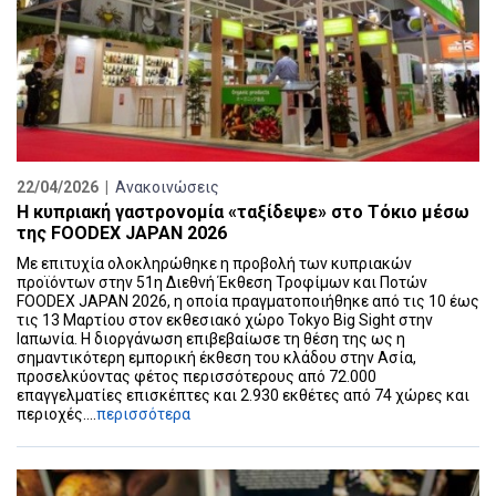
22/04/2026 |
Ανακοινώσεις
Η κυπριακή γαστρονομία «ταξίδεψε» στο Τόκιο μέσω
της FOODEX JAPAN 2026
Με επιτυχία ολοκληρώθηκε η προβολή των κυπριακών
προϊόντων στην 51η Διεθνή Έκθεση Τροφίμων και Ποτών
FOODEX JAPAN 2026, η οποία πραγματοποιήθηκε από τις 10 έως
τις 13 Μαρτίου στον εκθεσιακό χώρο Tokyo Big Sight στην
Ιαπωνία. Η διοργάνωση επιβεβαίωσε τη θέση της ως η
σημαντικότερη εμπορική έκθεση του κλάδου στην Ασία,
προσελκύοντας φέτος περισσότερους από 72.000
επαγγελματίες επισκέπτες και 2.930 εκθέτες από 74 χώρες και
περιοχές....
περισσότερα