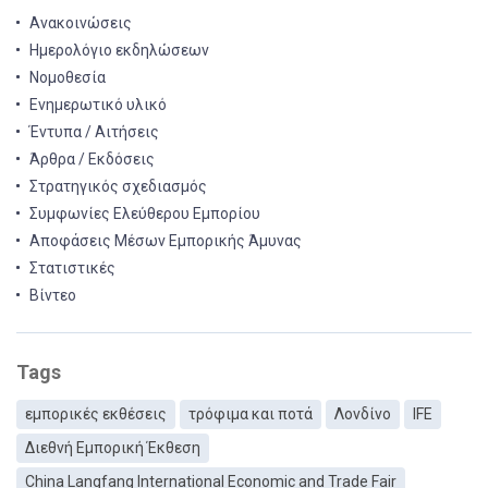
Ανακοινώσεις
Ημερολόγιο εκδηλώσεων
Νομοθεσία
Ενημερωτικό υλικό
Έντυπα / Αιτήσεις
Άρθρα / Εκδόσεις
Στρατηγικός σχεδιασμός
Συμφωνίες Ελεύθερου Εμπορίου
Αποφάσεις Μέσων Εμπορικής Άμυνας
Στατιστικές
Βίντεο
Tags
εμπορικές εκθέσεις
τρόφιμα και ποτά
Λονδίνο
IFE
Διεθνή Εμπορική Έκθεση
China Langfang International Economic and Trade Fair