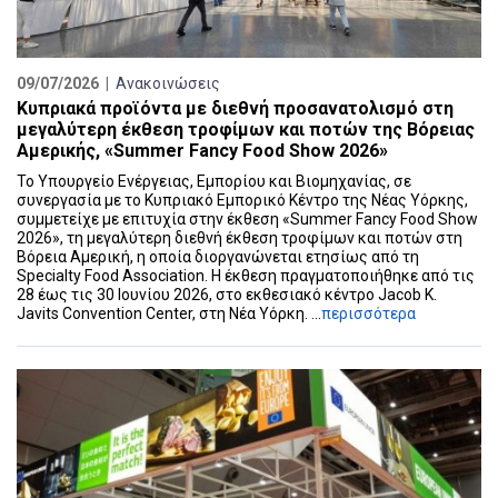
09/07/2026 |
Ανακοινώσεις
Κυπριακά προϊόντα με διεθνή προσανατολισμό στη
μεγαλύτερη έκθεση τροφίμων και ποτών της Βόρειας
Αμερικής, «Summer Fancy Food Show 2026»
Το Υπουργείο Ενέργειας, Εμπορίου και Βιομηχανίας, σε
συνεργασία με το Κυπριακό Εμπορικό Κέντρο της Νέας Υόρκης,
συμμετείχε με επιτυχία στην έκθεση «Summer Fancy Food Show
2026», τη μεγαλύτερη διεθνή έκθεση τροφίμων και ποτών στη
Βόρεια Αμερική, η οποία διοργανώνεται ετησίως από τη
Specialty Food Association. Η έκθεση πραγματοποιήθηκε από τις
28 έως τις 30 Ιουνίου 2026, στο εκθεσιακό κέντρο Jacob K.
Javits Convention Center, στη Νέα Υόρκη. ...
περισσότερα