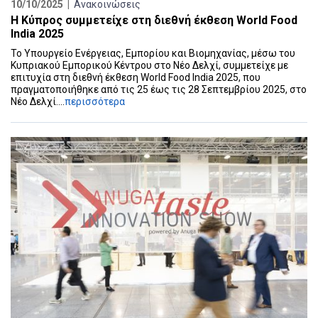
10/10/2025 |
Ανακοινώσεις
Η Κύπρος συμμετείχε στη διεθνή έκθεση World Food
India 2025
Το Υπουργείο Ενέργειας, Εμπορίου και Βιομηχανίας, μέσω του
Κυπριακού Εμπορικού Κέντρου στο Νέο Δελχί, συμμετείχε με
επιτυχία στη διεθνή έκθεση World Food India 2025, που
πραγματοποιήθηκε από τις 25 έως τις 28 Σεπτεμβρίου 2025, στο
Νέο Δελχί....
περισσότερα