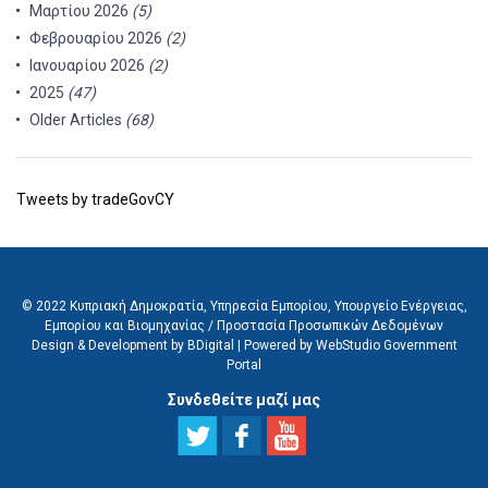
Μαρτίου 2026
(5)
Φεβρουαρίου 2026
(2)
Ιανουαρίου 2026
(2)
2025
(47)
Older Articles
(68)
Tweets by tradeGovCY
© 2022 Κυπριακή Δημοκρατία, Υπηρεσία Εμπορίου, Υπουργείο Ενέργειας,
Εμπορίου και Βιομηχανίας /
Προστασία Προσωπικών Δεδομένων
Design & Development by BDigital
|
Powered by WebStudio Government
Portal
Συνδεθείτε μαζί μας