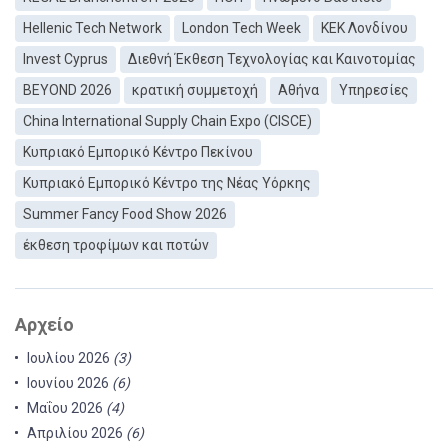
Hellenic Tech Network
London Tech Week
ΚEΚ Λονδίνου
Invest Cyprus
Διεθνή Έκθεση Τεχνολογίας και Καινοτομίας
BEYOND 2026
κρατική συμμετοχή
Αθήνα
Υπηρεσίες
China International Supply Chain Expo (CISCE)
Κυπριακό Εμπορικό Κέντρο Πεκίνου
Κυπριακό Εμπορικό Κέντρο της Νέας Υόρκης
Summer Fancy Food Show 2026
έκθεση τροφίμων και ποτών
Αρχείο
Ιουλίου 2026
(3)
Ιουνίου 2026
(6)
Μαΐου 2026
(4)
Απριλίου 2026
(6)