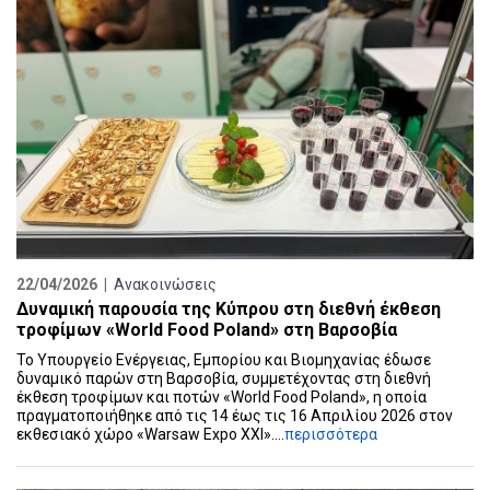
22/04/2026 |
Ανακοινώσεις
Δυναμική παρουσία της Κύπρου στη διεθνή έκθεση
τροφίμων «World Food Poland» στη Βαρσοβία
Το Υπουργείο Ενέργειας, Εμπορίου και Βιομηχανίας έδωσε
δυναμικό παρών στη Βαρσοβία, συμμετέχοντας στη διεθνή
έκθεση τροφίμων και ποτών «World Food Poland», η οποία
πραγματοποιήθηκε από τις 14 έως τις 16 Απριλίου 2026 στον
εκθεσιακό χώρο «Warsaw Expo XXI»....
περισσότερα