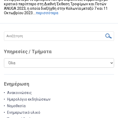
κρατικό περίπτερο στη Διεθνή Έκθεση Τροφίμων και Ποτών
ANUGA 2023, η οποία διεξήχθη στην Κολωνία μεταξύ 7 και 11
Οκτωβρίου 2023....
περισσότερα
Υπηρεσίες / Τμήματα
Ενημέρωση
Ανακοινώσεις
Ημερολόγιο εκδηλώσεων
Νομοθεσία
Ενημερωτικό υλικό