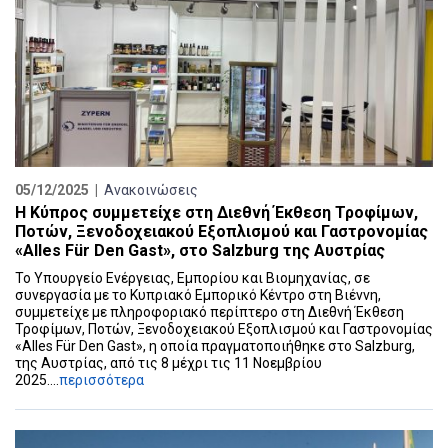
05/12/2025 |
Ανακοινώσεις
Η Κύπρος συμμετείχε στη Διεθνή Έκθεση Τροφίμων,
Ποτών, Ξενοδοχειακού Εξοπλισμού και Γαστρονομίας
«Alles Für Den Gast», στο Salzburg της Αυστρίας
Το Υπουργείο Ενέργειας, Εμπορίου και Βιομηχανίας, σε
συνεργασία με το Κυπριακό Εμπορικό Κέντρο στη Βιέννη,
συμμετείχε με πληροφοριακό περίπτερο στη Διεθνή Έκθεση
Τροφίμων, Ποτών, Ξενοδοχειακού Εξοπλισμού και Γαστρονομίας
«Alles Für Den Gast», η οποία πραγματοποιήθηκε στο Salzburg,
της Αυστρίας, από τις 8 μέχρι τις 11 Νοεμβρίου
2025....
περισσότερα