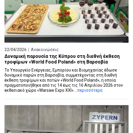
22/04/2026 |
Ανακοινώσεις
Δυναμική παρουσία της Κύπρου στη διεθνή έκθεση
τροφίμων «World Food Poland» στη Βαρσοβία
Το Υπουργείο Ενέργειας, Εμπορίου και Βιομηχανίας έδωσε
δυναμικό παρών στη Βαρσοβία, συμμετέχοντας στη διεθνή
έκθεση τροφίμων και ποτών «World Food Poland», η οποία
πραγματοποιήθηκε από τις 14 έως τις 16 Απριλίου 2026 στον
εκθεσιακό χώρο «Warsaw Expo XXI»....
περισσότερα