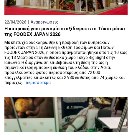
22/04/2026 |
Ανακοινώσεις
Η κυπριακή γαστρονομία «ταξίδεψε» στο Τόκιο μέσω
της FOODEX JAPAN 2026
Με επιτυχία ολοκληρώθηκε η προβολή των κυπριακών
προϊόντων στην 51η Διεθνή Έκθεση Τροφίμων και Ποτών
FOODEX JAPAN 2026, η οποία πραγματοποιήθηκε από τις 10 έως
τις 13 Μαρτίου στον εκθεσιακό χώρο Tokyo Big Sight στην
Ιαπωνία. Η διοργάνωση επιβεβαίωσε τη θέση της ως η
σημαντικότερη εμπορική έκθεση του κλάδου στην Ασία,
προσελκύοντας φέτος περισσότερους από 72.000
επαγγελματίες επισκέπτες και 2.930 εκθέτες από 74 χώρες και
περιοχές....
περισσότερα