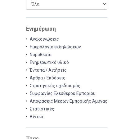
Ενημέρωση
Ανακοινώσεις
Ημερολόγιο εκδηλώσεων
Νομοθεσία
Ενημερωτικό υλικό
Έντυπα / Αιτήσεις
Άρθρα / Εκδόσεις
Στρατηγικός σχεδιασμός
Συμφωνίες Ελεύθερου Εμπορίου
Αποφάσεις Μέσων Εμπορικής Άμυνας
Στατιστικές
Βίντεο
Tags