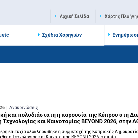
Αρχική Σελίδα
Χάρτης Πλοήγη
μείς
Σχέδια Χορηγιών
Ενημέρωσ
26 |
Ανακοινώσεις
κή και πολυδιάστατη η παρουσία της Κύπρου στη Δι
 Τεχνολογίας και Καινοτομίας BEYOND 2026, στην Α
τερη επιτυχία ολοκληρώθηκε η συμμετοχή της Κυπριακής Δημοκρατί
κθεση Τεχνολογίας και Καινοτομίας BEYOND 2026, η οποία