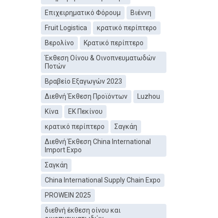
Επιχειρηματικό Φόρουμ
Βιέννη
Fruit Logistica
κρατικό περίπτερο
Βερολίνο
Κρατικό περίπτερο
Έκθεση Οίνου & Οινοπνευματωδών
Ποτών
Βραβείο Εξαγωγών 2023
Διεθνή Έκθεση Προϊόντων
Luzhou
Κίνα
ΕΚ Πεκίνου
κρατικό περίπτερο
Σαγκάη
Διεθνή Έκθεση China International
Import Expo
Σαγκάη
China International Supply Chain Expo
PROWEIN 2025
διεθνή έκθεση οίνου και