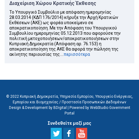
Διαχείριση Χώρου Κρατικής Έκθεσης
Το Υπουργικό Συμβούλιο με απόφαση ημερομηνίας
28.03.2014 (ΚΔΠ 176/2014) κήρυξε την Αρχή Κρατικών
Εκθέσεων (ΑΚΕ) ως φορέα υποκείμενο σε
αποκρατικοποίηση. Με την Απόφαση του Υπουργικού
Συμβουλίου ημερομηνίας 05.12.2013 που αφορούσε την
πολιτική μετοχοποιήσεων/αποκρατικοποιήσεων στην
Κυπριακή Δημοκρατία (Απόφαση αρ. 76.153) η
αποκρατικοποίηση της ΑΚΕ θα αφορά την πώληση της
ακίνητης περιουσίας της....
περισσότερα
© 2022 Κυπριακή Δημοκρατία, Υπηρεσία Εμπορίου, Υπουργείο Ενέργειας,
Εμπορίου και Βιομηχανίας /
Προστασία Προσωπικών Δεδομένων
Design & Development by BDigital
|
Powered by WebStudio Government
Portal
Συνδεθείτε μαζί μας