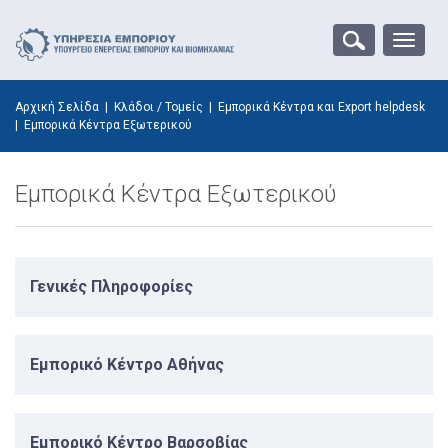
Toggle
naviga
Αρχική Σελίδα
|
Κλάδοι / Τομείς
|
Εμπορικά Κέντρα και Export helpdesk
|
Εμπορικά Κέντρα Εξωτερικού
Εμπορικά Κέντρα Εξωτερικού
Γενικές Πληροφορίες
Εμπορικό Κέντρο Αθήνας
Εμπορικό Κέντρο Βαρσοβίας