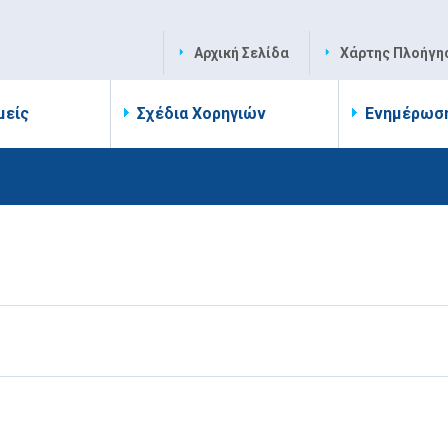
Αρχική Σελίδα
Χάρτης Πλοήγη
μείς
Σχέδια Χορηγιών
Ενημέρωσ