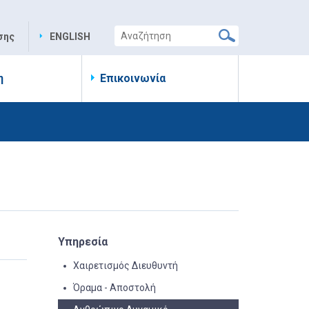
σης
ENGLISH
η
Επικοινωνία
Υπηρεσία
Χαιρετισμός Διευθυντή
Όραμα - Αποστολή