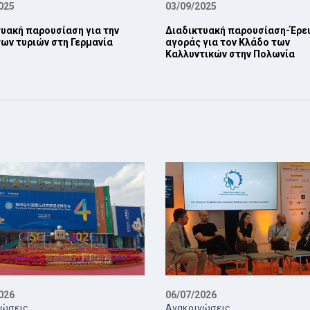
025
03/09/2025
υακή παρουσίαση για την
Διαδικτυακή παρουσίαση-Έρε
ων τυριών στη Γερμανία
αγοράς για τον Κλάδο των
Καλλυντικών στην Πολωνία
026
06/07/2026
νώσεις
Ανακοινώσεις