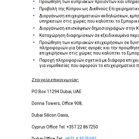
Προώθηση των κυπριακών προϊόντων και υπηρεσι
Προβολή της Κύπρου ως Διεθνούς Επιχειρηματικ
Διοργάνωση επιχειρηματικών εκδηλώσεων, εμπο
υπηρεσιών στις χώρες που καλύπτει το Εμπορικ
Διοργάνωση επισκέψεων δημοσιογράφων στην Κύ
Καταχώρηση διαφημίσεων σε εξειδικευμένα περιο
Προώθηση των κυπριακών επιχειρήσεων σε δυνη
πληροφοριών για ξένες αγορές και την προώθηση
επιχειρήσεων στις χώρες που καλύπτει το Εμπορ
Παροχή πληροφοριών σχετικά με διάφορα επιχειρ
για νομοθεσίες που αφορούν το επιχειρηματικό 
Στοιχεία επικοινωνίας:
PO Box 11294 Dubai, UAE
Donna Towers, Office 908,
Dubai Silicon Oasis,
Cyprus Office Tel: +357 22 867250
Dubai Office Tel:
+971 4 3575592