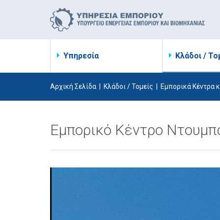
Υπηρεσία
Κλάδοι / Το
Αρχική Σελίδα
|
Κλάδοι / Τομείς
|
Εμπορικά Κέντρα κ
Εμπορικό Κέντρο Ντουμπ