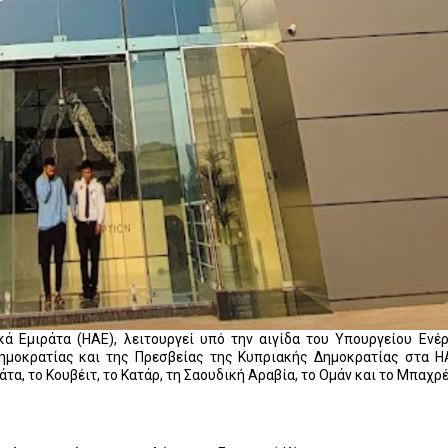
 Εμιράτα (ΗΑΕ), λειτουργεί υπό την αιγίδα του Υπουργείου Ενέρ
Δημοκρατίας και της Πρεσβείας της Κυπριακής Δημοκρατίας στα Η
α, το Κουβέιτ, το Κατάρ, τη Σαουδική Αραβία, το Ομάν και το Μπαχρέι
: