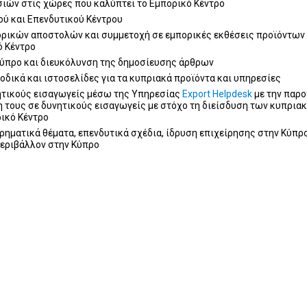
ών στις χώρες που καλύπτει το Εμπορικό Κέντρο
ού και Επενδυτικού Κέντρου
ρικών αποστολών και συμμετοχή σε εμπορικές εκθέσεις προϊόντων 
ό Κέντρο
προ και διευκόλυνση της δημοσίευσης άρθρων
δικά και ιστοσελίδες για τα κυπριακά προϊόντα και υπηρεσίες
τικούς εισαγωγείς μέσω της Υπηρεσίας
Export Helpdesk
με την παρ
 τους σε δυνητικούς εισαγωγείς με στόχο τη διείσδυση των κυπρια
ικό Κέντρο
ηματικά θέματα, επενδυτικά σχέδια, ίδρυση επιχείρησης στην Κύπρο
περιβάλλον στην Κύπρο